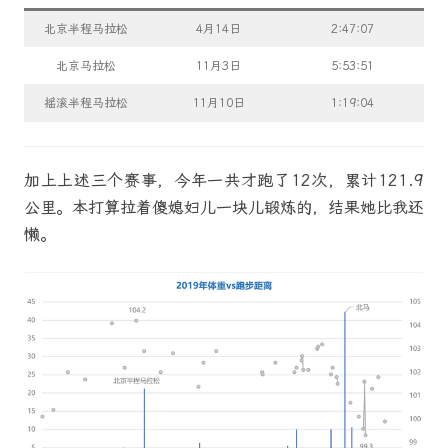
北京半程马拉松
4月14日
2:47:07
北京马拉松
11月3日
5:53:51
摇滚半程马拉松
11月10日
1:19:04
加上上述三个赛事，今年一共才跑了12次，累计121.9
公里。本打算拉着傻媳妇儿一块儿锻炼的，结果她比我还
懒。