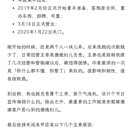
年底集中选址；
2019年2月份正式开始着手准备，签租房合同、置
办东西、招聘、布置；
3月18日正式营业；
2020年1月22日关门。
刚开始的时候，还是两个人一块儿弄。后来我跑的次数就
少了，日常经营主要是傻媳妇儿负责。主要也是前期我提
了几次经营和营销建议后，被怼得很惨。印象最深的一次
是「你什么都不懂，别管了」类似的。很影响积极性，很
有挫败感。
到后期，我也就负责算个工资、装个气泡机、设计个节日
宣传海报什么的。除此之外，最重要的工作就是安慰被傻
逼客户恶心到的傻媳妇儿。
最后选择关闭美甲店有以下几个主要原因：