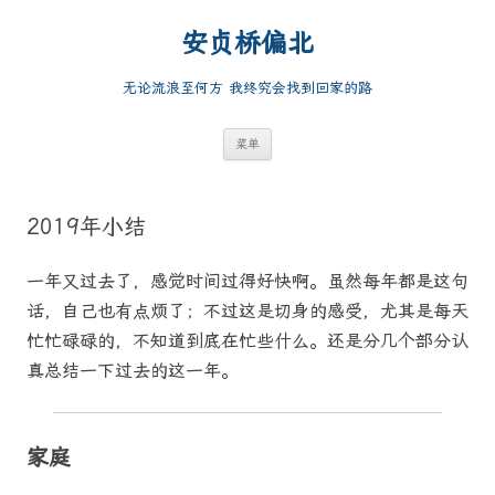
跳
至
安贞桥偏北
正
文
无论流浪至何方 我终究会找到回家的路
菜单
2019年小结
一年又过去了，感觉时间过得好快啊。虽然每年都是这句
话，自己也有点烦了；不过这是切身的感受，尤其是每天
忙忙碌碌的，不知道到底在忙些什么。还是分几个部分认
真总结一下过去的这一年。
家庭