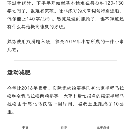
不过看统计，下半年开始就基本稳定在每分钟120-130
字之间了，很难有突破。除非练习的文章词句特别通顺，
偶尔能上140字/分钟。感觉是遇到瓶颈了，也不知道还
有什么其他提高速度的方法。
熟练使用双拼输入法，算是2019年小有所成的一件小事
儿吧。
运动减肥
今年比2018年更费。实际完成的赛事只有北京半程马拉
松和全程马拉松两项赛事。大萝卜帮忙报名的摇滚半程马
拉松由于离北马仅隔一周时间，被我生生跑成了10公
里。
赛事
日期
完赛成绩