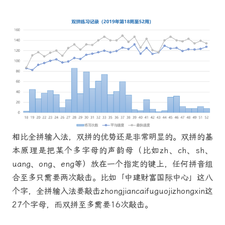
相比全拼输入法，双拼的优势还是非常明显的。双拼的基
本原理是把某个多字母的声韵母（比如zh、ch、sh、
uang、ong、eng等）放在一个指定的键上，任何拼音组
合至多只需要两次敲击。比如「中建财富国际中心」这八
个字，全拼输入法要敲击zhongjiancaifuguojizhongxin这
27个字母，而双拼至多需要16次敲击。