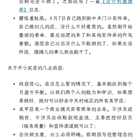
后期完全不做了。之前还写了一篇
《设计利器推
荐》
日志；
磨练羞耻感。4月7日自己跑到新中关门口发传单。
自己媳妇儿的店，没什么不好意思的。虽然刚开始
墨迹的要命，最后巡逻的来了和其他发传单的作鸟
兽散。感觉自己以后没什么不能做的了，如果生活
所迫，摆摊儿的事儿我也能干了。
关于开小买卖的几点收获：
收获信心。在没怎么管的情况下，基本能达到每个
月盈亏平衡。以我们两个人的能力和学识，如果想
要做好，绝对可以秒杀中关村地区的所有美甲店；
美甲店是一个商业模式异常简单的业务。不涉及进
销存，不涉及应收账款现金流，主要把控好店员
（服务质量）和宣传渠道就可以了；
合伙做生意，分工必须明确。前期因为经营理念的