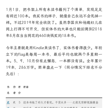
1月1日，把书架上所有未读书籍列了个清单，发现足足
有将近100本。我买书的样子，就像自己永远不会死掉一
样。不过2019年完全收敛了。虽然李国庆和他媳妇儿在
网上打得不可开交，但实体书的大单也只能回溯到2018
年8月在当当网花的460块钱买的18本书。
今年主要就是用Kindle来读书了，实体书看得很少。年初
立下的flag是每周一本书，最后平均也就两个多星期一
本。5、9、10月份有点懈怠，一本都没有读。全年累计
19本，286万字。简单盘点一下（同分情况下排名不分
先后）：
书
作
评
评语
名
者
分
史
史
5
这本书拖了好久才看完。干货太多……之前无穷鄙视脑黄金