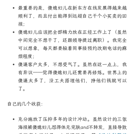
最重要的是，傻媳妇儿在新东方在线发展得越来越
顺利了，而且付出能得到远超自己干个小买卖的回
报；
傻媳妇儿应该把全部精力放在正经工作上了（虽然
中间完全不想干了，还跟领导提过离职）。我完全
可以想象，每天都要躲着同事接预约改期电话的麻
烦程度；
傻逼客户太多，不想受气了。虽然在这一点上，我
有异议——觉得傻媳妇儿还需要再修炼。世界上的
傻逼太多了，没工夫搭理他们，挣他们钱就可以
了。
自己的几个收获：
充分施放了压抑多年的设计冲动。虽然设计的三张
海报被傻媳妇儿怼得体无完肤and不转发，直接导致