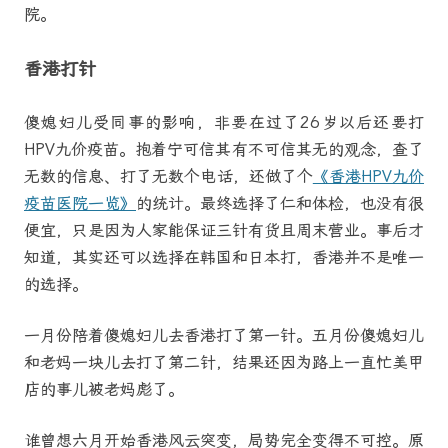
院。
香港打针
傻媳妇儿受同事的影响，非要在过了26岁以后还要打
HPV九价疫苗。抱着宁可信其有不可信其无的观念，查了
无数的信息、打了无数个电话，还做了个
《香港HPV九价
疫苗医院一览》
的统计。最终选择了仁和体检，也没有很
便宜，只是因为人家能保证三针有货且周末营业。事后才
知道，其实还可以选择在韩国和日本打，香港并不是唯一
的选择。
一月份陪着傻媳妇儿去香港打了第一针。五月份傻媳妇儿
和老妈一块儿去打了第二针，结果还因为路上一直忙美甲
店的事儿被老妈彪了。
谁曾想六月开始香港风云突变，局势完全变得不可控。原