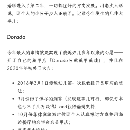
婚姻进入了第二年，一切都往好的方向发展。用老丈人话
说，两个人的小日子步入正轨了。记录今年发生的几件大
事儿：
Dorado
今年最大的事情就是实现了傻媳妇儿多年以来的心愿——
开了自己的美甲店「Dorado日式美甲美睫」，并且在
2020年年初关门大吉：
2018年3月1日傻媳妇儿第一次跟我提开美甲店的想
法；
9月份做了详尽的测算（发现这事儿可行，即使亏本
也亏不了几万块钱）and获得爸妈支持；
10月份菲律宾旅游时候两个人认真探讨方案并用海
边餐厅的名字命名美甲店；