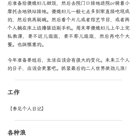
后准备给傻媳妇儿做饭，然后去院门口接她进院or骑着小
摩托去地铁站接她。傻媳妇儿一般七点多到家直接吃现成
的，然后我再刷碗。然后看个片儿或者综艺节目，或者两
个人躺在床上边撸猫边刷手机。周末等傻媳妇儿上午上完
私教课，要不这儿逛逛，要不那儿逛逛，然后再吃个大
餐。也挺惬意的。
今年准备要娃后，生活应该会有很大的变化。未来三个人
的日子，应该会更累吧。抓紧最后的二人世界使劲儿浪！
工作
【参见个人日记】
各种浪