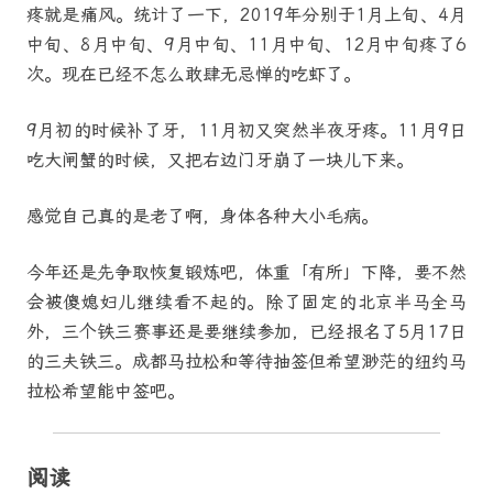
疼就是痛风。统计了一下，2019年分别于1月上旬、4月
中旬、8月中旬、9月中旬、11月中旬、12月中旬疼了6
次。现在已经不怎么敢肆无忌惮的吃虾了。
9月初的时候补了牙，11月初又突然半夜牙疼。11月9日
吃大闸蟹的时候，又把右边门牙崩了一块儿下来。
感觉自己真的是老了啊，身体各种大小毛病。
今年还是先争取恢复锻炼吧，体重「有所」下降，要不然
会被傻媳妇儿继续看不起的。除了固定的北京半马全马
外，三个铁三赛事还是要继续参加，已经报名了5月17日
的三夫铁三。成都马拉松和等待抽签但希望渺茫的纽约马
拉松希望能中签吧。
阅读