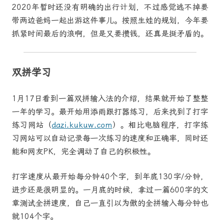
2020年暂时还没有明确的出行计划，不过感觉逃不掉要
带两边爸妈一起出游这件事儿。按照生娃的规划，今年要
抓紧时间最后的浪啊，但是又要攒钱，还真是挺矛盾的。
双拼学习
1月17日看到一篇双拼输入法的介绍，结果就开始了整整
一年的学习。最开始用添雨跟打器练习，后来找到了打字
练习网站（
dazi.kukuw.com
）。相比电脑程序，打字练
习网站可以自动记录每一次练习的速度和正确率，同时还
能和网友PK，完全调动了自己的积极性。
打字速度从最开始每分钟40个字，到年底130字/分钟，
进步还是很明显的。一月底的时候，拿过一篇600字的文
章测试全拼速度，自己一直引以为傲的全拼输入每分钟也
就104个字。