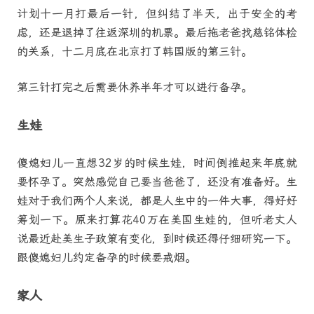
计划十一月打最后一针，但纠结了半天，出于安全的考
虑，还是退掉了往返深圳的机票。最后拖老爸找慈铭体检
的关系，十二月底在北京打了韩国版的第三针。
第三针打完之后需要休养半年才可以进行备孕。
生娃
傻媳妇儿一直想32岁的时候生娃，时间倒推起来年底就
要怀孕了。突然感觉自己要当爸爸了，还没有准备好。生
娃对于我们两个人来说，都是人生中的一件大事，得好好
筹划一下。原来打算花40万在美国生娃的，但听老丈人
说最近赴美生子政策有变化，到时候还得仔细研究一下。
跟傻媳妇儿约定备孕的时候要戒烟。
家人