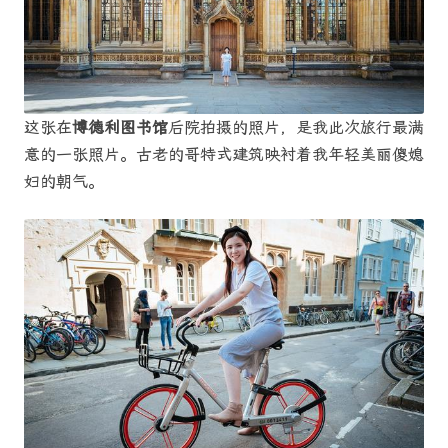
这张在
博德利图书馆
后院拍摄的照片，是我此次旅行最满
意的一张照片。古老的哥特式建筑映衬着我年轻美丽傻媳
妇的朝气。