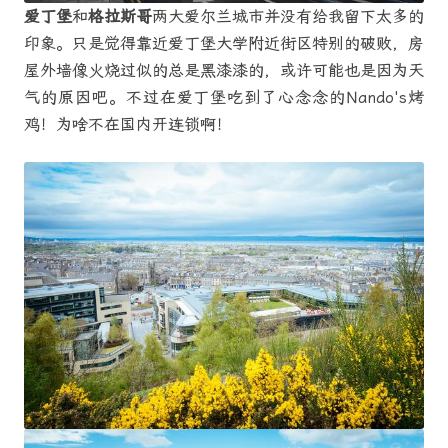
爱丁堡
和
格拉斯哥
两大爱尔兰城市并没有给我留下太多的
印象。只是觉得靠近爱丁堡大学附近街区特别的破败，房
屋外墙像火烧过似的总是黑漆漆的，或许可能也是因为天
气的原因吧。不过在爱丁堡吃到了心念念的Nando's烤
鸡！为啥不在国内开连锁啊！