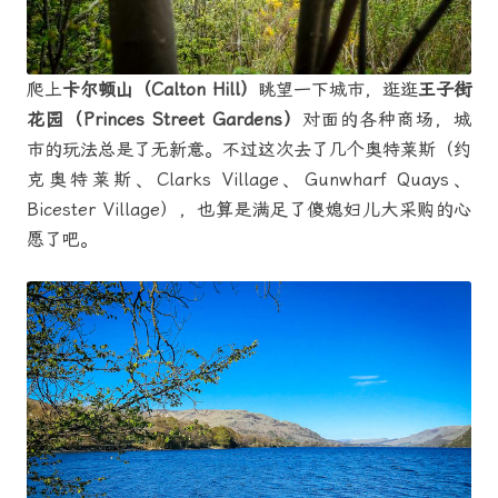
爬上
卡尔顿山（Calton Hill）
眺望一下城市，逛逛
王子街
花园（Princes Street Gardens）
对面的各种商场，城
市的玩法总是了无新意。不过这次去了几个奥特莱斯（约
克奥特莱斯、Clarks Village、Gunwharf Quays、
Bicester Village），也算是满足了傻媳妇儿大采购的心
愿了吧。