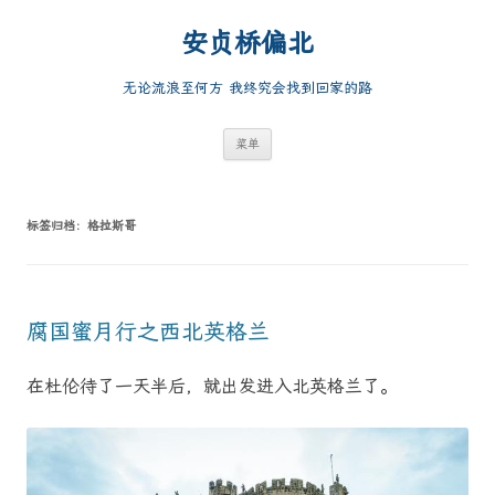
跳
至
安贞桥偏北
正
文
无论流浪至何方 我终究会找到回家的路
菜单
标签归档：
格拉斯哥
腐国蜜月行之西北英格兰
在杜伦待了一天半后，就出发进入北英格兰了。