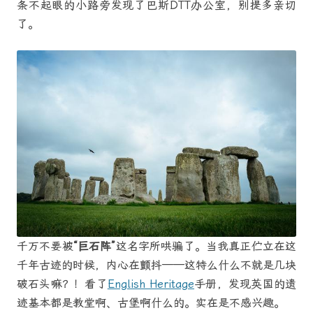
条不起眼的小路旁发现了巴斯DTT办公室，别提多亲切
了。
千万不要被
“巨石阵”
这名字所哄骗了。当我真正伫立在这
千年古迹的时候，内心在颤抖——这特么什么不就是几块
破石头嘛？！看了
English Heritage
手册，发现英国的遗
迹基本都是教堂啊、古堡啊什么的。实在是不感兴趣。