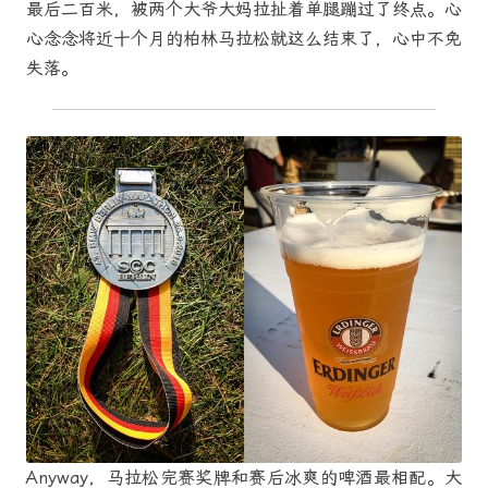
最后二百米，被两个大爷大妈拉扯着单腿蹦过了终点。心
心念念将近十个月的柏林马拉松就这么结束了，心中不免
失落。
Anyway，马拉松完赛奖牌和赛后冰爽的啤酒最相配。大