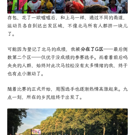
存包、花了一欧嘘嘘后，和上马一样，通过不同的甬道，
运动员各自到达出发区域，不像北马所有人都挤一块儿
了。
可能因为登记了北马的成绩，我被
分在了G区
——最后倒
数第二个区——仅优于没成绩的参赛选手。而看着前后呜
央央的人群，始终对此次马拉松没有太多情绪的我，终于
也有点小激动了。
随着比赛的正式开始，周围选手也逐渐热情高涨起来。九
点一刻，所在的乡民组终于出发了。