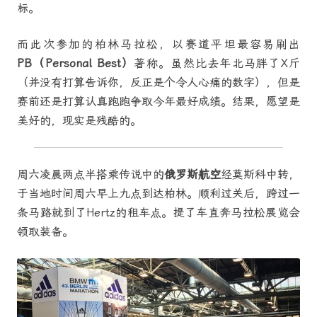
标。
而此次参加的柏林马拉松，以赛道平坦最容易刷出
PB（Personal Best）
著称。虽然比去年北马胖了X斤
（并没有打算告诉你，反正是个令人心痛的数字），但是
赛前还是打算认真跑跑争取今年最好成绩。结果，愿望是
美好的，现实是残酷的。
周六凌晨两点半搭乘传说中的
俄罗斯航空
经莫斯科中转，
于当地时间周六早上九点到达柏林。顺利过关后，跨过一
条马路就到了Hertz的租车点。提了车直奔马拉松展览会
领取装备。