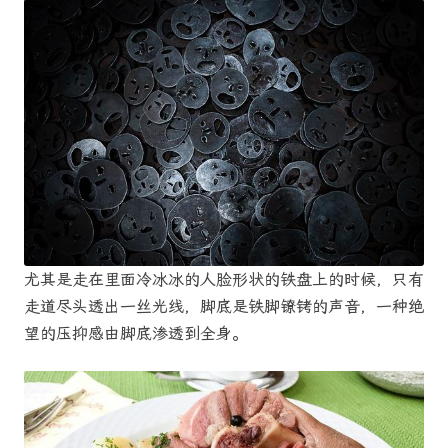
尤其是走在里面冷冰冰的人脸形状的铁盘上的时候，只有
走道尽头透出一丝光线，脚底是铁脚镣铐的声音，一种绝
望的压抑感由脚底渗透到全身。