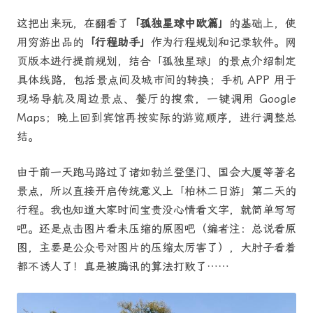
这把出来玩，在翻看了
「孤独星球中欧篇」
的基础上，使
用穷游出品的
「
行程助手
」
作为行程规划和记录软件。网
页版本进行提前规划，结合「孤独星球」的景点介绍制定
具体线路，包括景点间及城市间的转换；手机 APP 用于
现场导航及周边景点、餐厅的搜索，一键调用 Google
Maps；晚上回到宾馆再按实际的游览顺序，进行调整总
结。
由于前一天跑马路过了诸如勃兰登堡门、国会大厦等著名
景点，所以直接开启传统意义上「柏林二日游」第二天的
行程。我也知道大家时间宝贵没心情看文字，就简单写写
吧。还是点击图片看未压缩的原图吧（编者注：总说看原
图，主要是公众号对图片的压缩太厉害了），大肘子看着
都不诱人了！真是被腾讯的算法打败了……