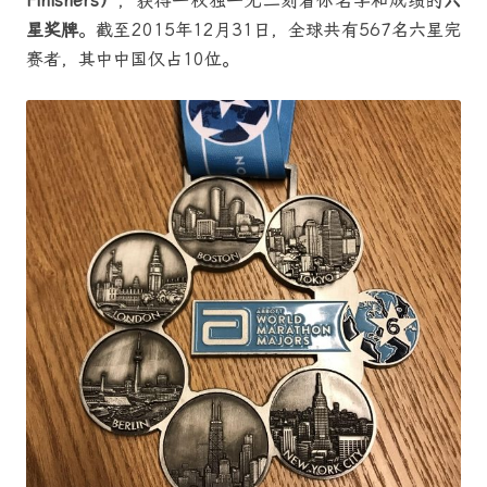
Finishers）
，获得一枚独一无二刻着你名字和成绩的
六
星奖牌
。截至2015年12月31日，全球共有567名六星完
赛者，其中中国仅占10位。