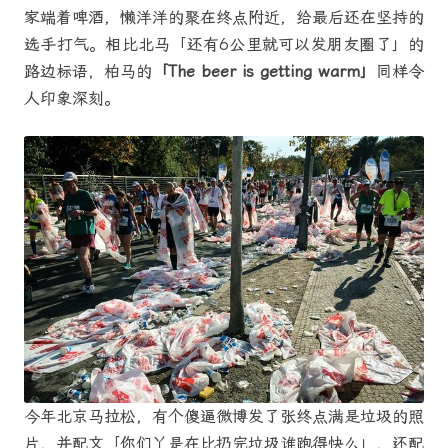
家端着啤酒，懒洋洋的聚在终点附近，给最后还在坚持的
选手打气。相比北马「还有6公里就可以发朋友圈了」的
路边标语，柏马的
「The beer is getting warm」
同样令
人印象深刻。
今年北京马拉松，有个傻逼微博发了张终点满是垃圾的照
片，并配文「你们丫是在比扔完垃圾谁跑得快么」，还配