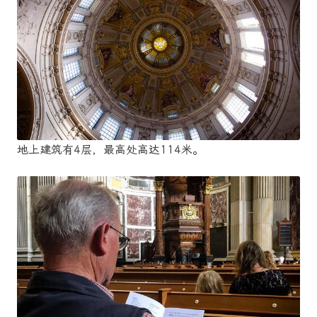
地上建筑有4层，最高处高达114米。