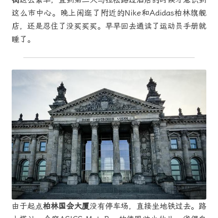
这么市中心。晚上闲逛了附近的Nike和Adidas柏林旗舰
店，还是忍住了没买买买。早早回去通读了运动员手册就
睡了。
由于起点
柏林国会大厦
没有停车场，直接坐地铁过去。路