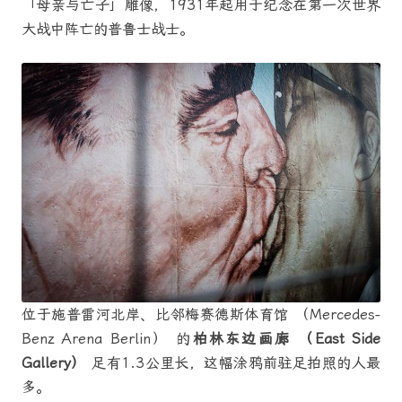
「母亲与亡子」雕像，1931年起用于纪念在第一次世界
大战中阵亡的普鲁士战士。
位于施普雷河北岸、比邻梅赛德斯体育馆 （Mercedes-
Benz Arena Berlin） 的
柏林东边画廊 （East Side
Gallery）
足有1.3公里长，这幅涂鸦前驻足拍照的人最
多。