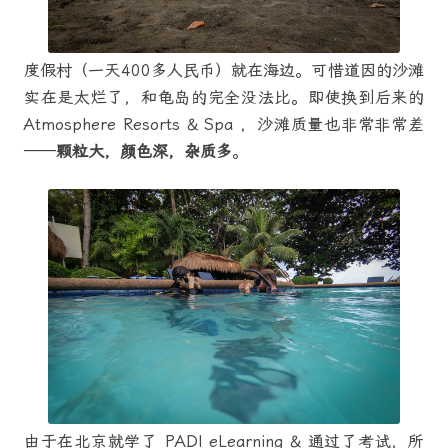
度假村（一天400多人民币）就在海边。可惜道因的沙滩
实在是太烂了，和龟岛的完全没法比。即使换到后来的
Atmosphere Resorts & Spa ，沙滩质量也非常非常差
——
颗粒大，颜色深，杂质多
。
由于在北京就学了 PADI eLearning & 通过了考试，所