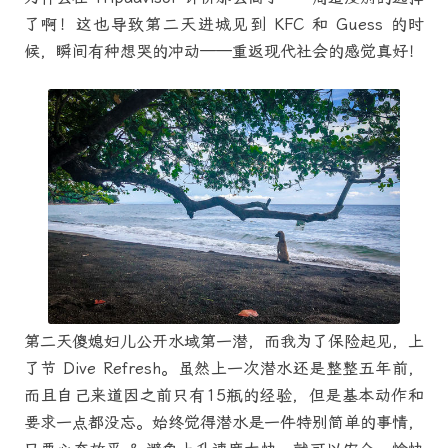
了啊！这也导致第二天进城见到 KFC 和 Guess 的时
候，瞬间有种想哭的冲动——重返现代社会的感觉真好！
第二天傻媳妇儿公开水域第一潜，而我为了保险起见，上
了节 Dive Refresh。虽然上一次潜水还是整整五年前，
而且自己来道因之前只有15瓶的经验，但是基本动作和
要求一点都没忘。始终觉得潜水是一件特别简单的事情，