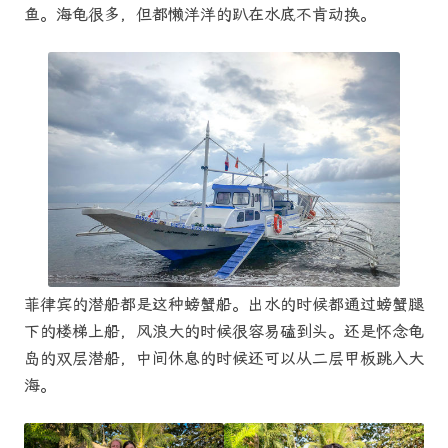
鱼。海龟很多，但都懒洋洋的趴在水底不肯动换。
菲律宾的潜船都是这种螃蟹船。出水的时候都通过螃蟹腿
下的楼梯上船，风浪大的时候很容易磕到头。还是怀念龟
岛的双层潜船，中间休息的时候还可以从二层甲板跳入大
海。