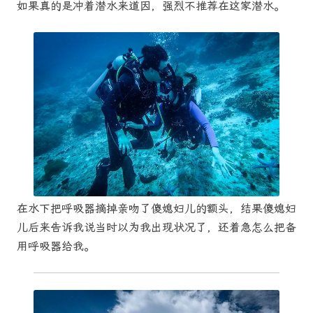
如果真的是冲着潜水来道因，强烈不推荐在这家潜水。
在水下把呼吸器摘掉亲吻了傻媳妇儿的额头，结果傻媳妇
儿后来告诉我说当时以为我出现状况了，还着急怎么把备
用呼吸器给我。