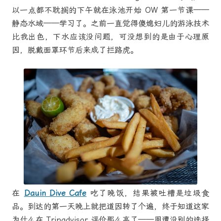
以一点都不耽搁的下午就在泳池开始 OW 第一节课——
静态水域——学习了。之前一直觉得傻媳妇儿的游泳技术
比我出色，下水应该没问题，可没想到的是由于心理原
因，脱戴面罩环节后来成了拦路虎。
在
Dauin Dive Cafe
吃了晚饭，结果被吐槽是垃圾食
品。到达的第一天晚上就把道因转了个遍，终于知道这家
为什么在 Tripadvisor 评价那么高了——周遭没别的选择