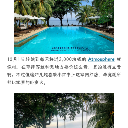
10月1日转战到每天将近2,000块钱的
Atmosphere
度
假村。在菲律宾这种鬼地方要价这么贵，真的是有点亏
啊。不过傻媳妇儿超喜欢小红书上这家网红店，毕竟厕所
都比家里的卧室大。