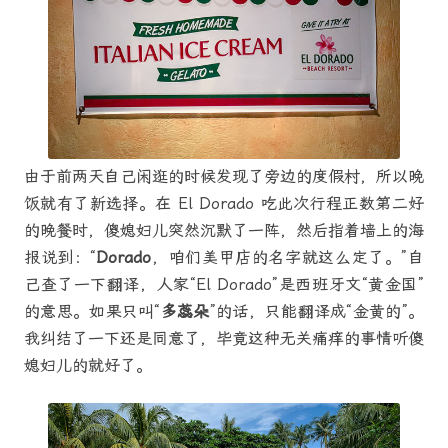
由于前两天自己闲逛的时候发现了旁边的度假村，所以晚
饭就有了新选择。在 El Dorado 吃此次行程正数第二好
的晚餐时，傻媳妇儿突然沉默了一阵，然后指着墙上的海
报说到：“
Dorado
，咱们美甲店的名字就这么定了。”自
己查了一下翻译，人家“El Dorado”是西班牙文“黄金国”
的意思。如果只叫“
多蕊朵
”的话，只能翻译成“金黄的”。
我纠结了一下还是同意了，毕竟这种无关痛痒的事情听傻
媳妇儿的就好了。