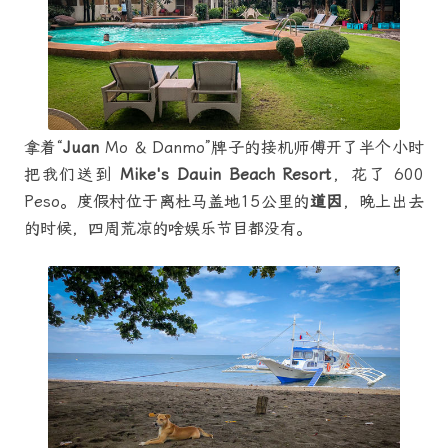
拿着“
Juan
Mo & Danmo”牌子的接机师傅开了半个小时
把我们送到
Mike's Dauin Beach Resort
，花了 600
Peso。度假村位于离杜马盖地15公里的
道因
，晚上出去
的时候，四周荒凉的啥娱乐节目都没有。