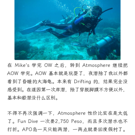
在 Mike's 学完 OW 之后，转到 Atmosphere 继续把
AOW 学完。AOW 基本就是玩耍了，夜潜除了我以外都
看到了昏睡的大海龟。本来有 Drifting 的，结果完全没
感受到。在道因第一次岸潜，除了穿脱脚蹼不方便以外，
基本和船潜没什么区别。
不得不再次强调一下，Atmosphere 性价比实在是太低
了。Fun Dive 一次要2,750 Peso，而且多次潜水也不
打折。APO岛一天只能两潜，一两点就要回度假村了。