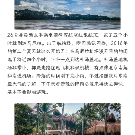
26号凌晨两点半乘坐菲律宾航空红眼航班，花了五个小
时就到达马尼拉。出了航站楼，瞬间感觉闷热，2018年
的第二个夏天就这么开始了！在马尼拉机场漫无目的的闲
逛了将近四个小时，下午一点到达杜马盖地。杜马盖地机
场非常小，都是走路往返飞机和候机楼，有点像北京南苑
和南通机场。降落的时候刚下完小雨，不过按照我对东南
亚天气的了解，下午或者傍晚的降雨总是来得快去得快，
基本不会影响游玩。