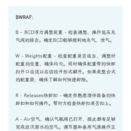
BWRAF
：
B - BCD浮力调整装置 - 检查调整、操作低压充
气阀的接合。确定BCD能够顺利地充气、泄气。
W - Weights配重 - 检查配重是否适当、调整好
配重的位置，确保均匀。同时确保配重带的快卸
扣开口应该以右边拉开形式解开。如果是整合式
的配重袋，确保了解如何快速卸除。
R - Releases快卸扣 - 确定你熟悉潜伴装备的快
卸扣和如何操作。帮对方检查快卸扣是否扣上。
A - Air空气，确认气瓶阀已打开，彼此都有足够
完成这次潜水的空气。调节器和备用气源操作正