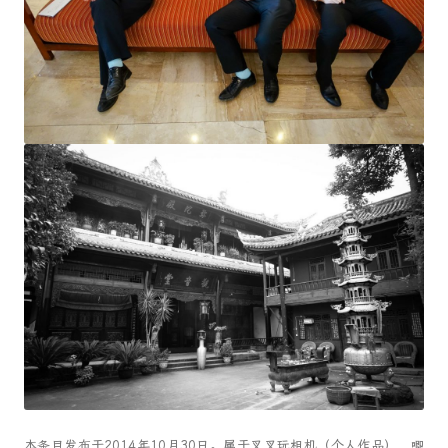
本条目发布于
2014年10月30日
。属于
叉叉玩相机（个人作品）
、
唧