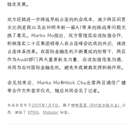
稳定发展。
双方还就进一步降低早起占座的机会成本、减少两区间男
女比例差距以及应对明年新一届A1带来的挑战等问题交
换了意见。Marko Mo指出，双方管理层应该加强合作，
积极落实二十区集团领导人在占座峰会达成的共识，推进
占座体系改革。在国际金融危机不断蔓延的形势下，两区
作为Audit部门两大重要新生力量，应该加强信息沟通，
共同为应对国际金融危机、避免年底被裁发挥积极作用。
会见结束后，Marko Mo和Nick Chu出席两区通信广播
等合作文件签字仪式，随后共同会见了记者。
本条目发布于
2009年1月9日
。属于
唧唧歪歪（BM流水账大全）
分
类，被贴了
KPMG
、
Matador
标签。