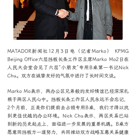
MATADOR新闻社12月3日电（记者Marko） KPMG
Beijing Office六层挡板长条工作区主席Marko Mo2日在
人民大会堂会见了六层“小朋友”专用B桌第一书记Nick
Chu。双方在诚挚友好的气氛中进行了长时间交谈。
Marko Mo表示，两办公区兄弟般的友好情谊已经深深扎
根于两区人民心中。挡板长条工作区人民永远不会忘记，
2个月前，正是你们提前去占领专用B桌，我们才得以找
到更佳优越的办公环境。Nick Chu表示，两区关系已站
到新的历史起点上，面临进一步发展的重要机遇。B桌方
愿意同挡板方一道努力，共同推动双方战略互惠关系健康