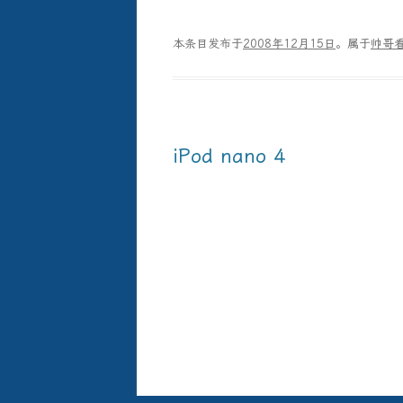
本条目发布于
2008年12月15日
。属于
帅哥
iPod nano 4