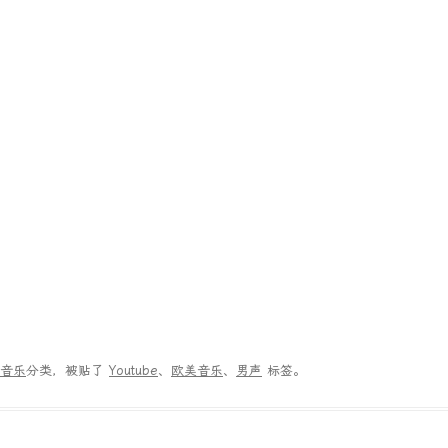
音乐
分类，被贴了
Youtube
、
欧美音乐
、
男声
标签。