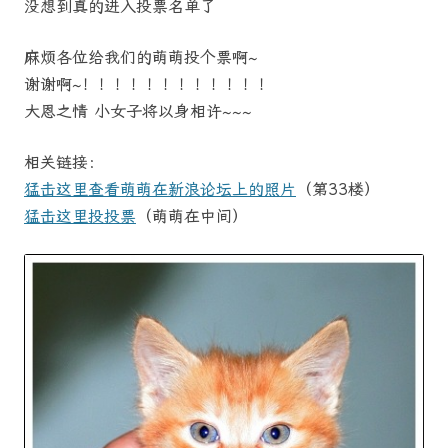
没想到真的进入投票名单了
麻烦各位给我们的萌萌投个票啊~
谢谢啊~！！！！！！！！！！！！
大恩之情 小女子将以身相许~~~
相关链接：
猛击这里查看萌萌在新浪论坛上的照片
（第33楼）
猛击这里投投票
（萌萌在中间）