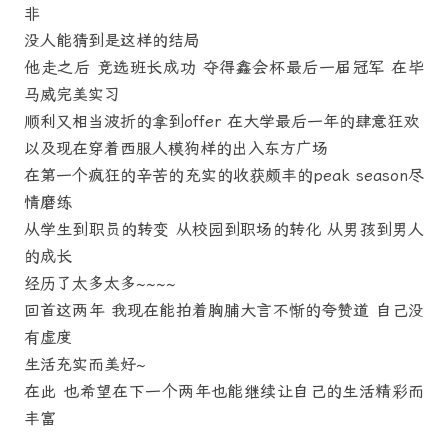
非
没人能猜到是这样的结局
他走之后 竞选班长成功 夺得鑫会杯最后一届冠军 在毕
马威完美实习
顺利又相当波折的拿到offer 在大学最后一年的肆意狂欢
以及现在穿着西服人模狗样的出入东方广场
在第一个疯狂的辛苦的充实的收获颇丰的peak season尽
情磨练
从学生到职员的转变 从校园到职场的转化 从男孩到男人
的成长
经历了太多太多~~~~
回首这两年 我现在能拍着胸脯大言不惭的夸赞道 自己没
有虚度
生活充实而美好~
在此 也希望在下一个两年也能继续让自己的生活精彩而
丰富