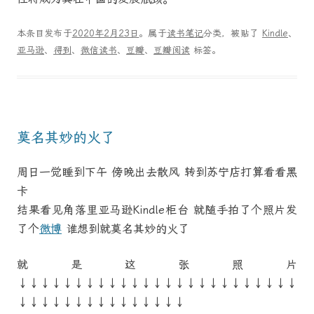
本条目发布于
2020年2月23日
。属于
读书笔记
分类，被贴了
Kindle
、
亚马逊
、
得到
、
微信读书
、
豆瓣
、
豆瓣阅读
标签。
莫名其妙的火了
周日一觉睡到下午 傍晚出去散风 转到苏宁店打算看看黑
卡
结果看见角落里亚马逊Kindle柜台 就随手拍了个照片发
了个
微博
谁想到就莫名其妙的火了
就是这张照片
↓↓↓↓↓↓↓↓↓↓↓↓↓↓↓↓↓↓↓↓↓↓↓↓↓
↓↓↓↓↓↓↓↓↓↓↓↓↓↓↓