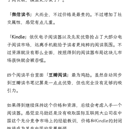
「
微信读书
」大而全，不过价格是最贵的。不过增加了社
交属性，感觉有点儿重。
「
Kindle
」依仗电子阅读器以及先发优势抢占了大部分电
子阅读市场，远离手机能给予读者更纯粹的阅读氛围。不
过资源就没有那么全面，按照得到的阅读器布局这块儿市
场很快就会被吞噬。
四个阅读平台里面「
豆瓣阅读
」最为鸡肋。虽然自动同步
到豆瓣读书笔记算是一点点优势，但也完全没有足够的吸
引力。
如果得到继续保持这个价格和资源，后续会考虑入手一个
阅读器。感觉亚马逊还是没有吸取国际互联网大公司在中
国这个充分竞争市场上的经验教训，价格和Kindle的封闭
性将成为其在中国的发展瓶颈。