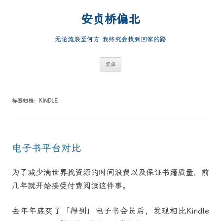
跳
至
安贞桥偏北
正
文
无论流浪至何方 我终究会找到回家的路
菜单
标签归档：
KINDLE
电子书平台对比
为了减少满世界找资源的时间浪费以及保证书籍质量，前
几年就开始接受付费阅读这件事。
去年年底买了「得到」电子书会员后，发现相比Kindle