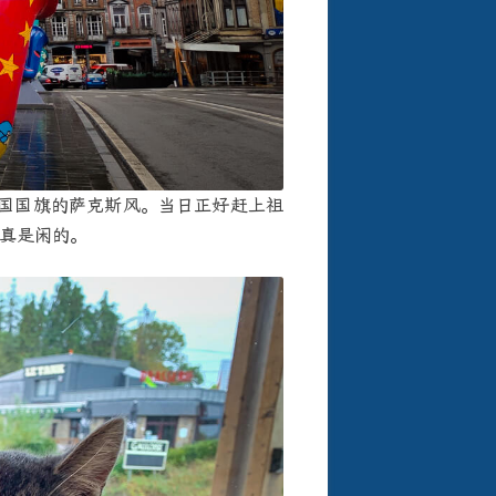
国国旗的萨克斯风。当日正好赶上祖
者真是闲的。