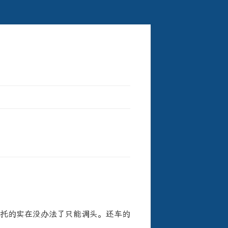
托的实在没办法了只能调头。还车的