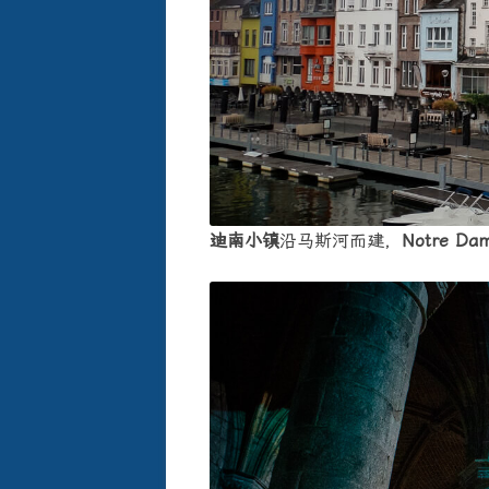
迪南小镇
沿马斯河而建，
Notre Dam