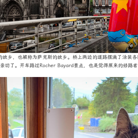
的故乡，也被称为萨克斯的故乡。桥上两边的道路摆满了涂装各
切了。开车路过Rocher Bayard景点，也是觉得原来的修路