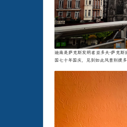
迪南是萨克斯发明者亚多夫·萨克斯
国七十年国庆，见到如此风景别提多亲