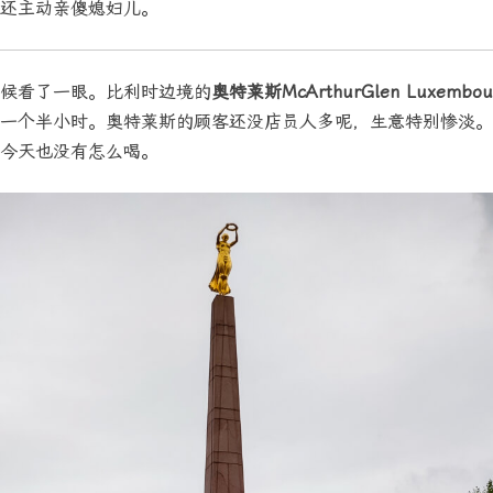
还主动亲傻媳妇儿。
候看了一眼。比利时边境的
奥特莱斯McArthurGlen Luxembou
一个半小时。奥特莱斯的顾客还没店员人多呢，生意特别惨淡。
今天也没有怎么喝。