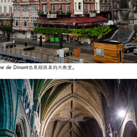
e de Dinant
也是超级美的大教堂。