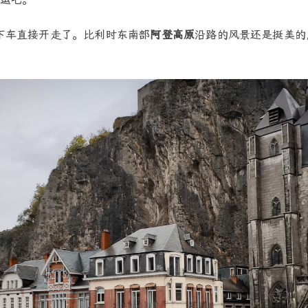
下车直接开走了。比利时东南部
阿登高原
沿路的风景还是挺美的