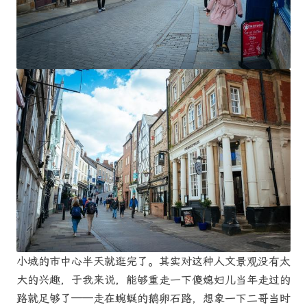
小城的市中心半天就逛完了。其实对这种人文景观没有太
大的兴趣，于我来说，能够重走一下傻媳妇儿当年走过的
路就足够了——走在蜿蜒的鹅卵石路，想象一下二哥当时