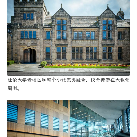
杜伦大学老校区和整个小城完美融合，校舍倚傍在大教堂
周围。