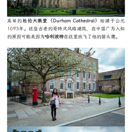
高耸的
杜伦大教堂（Durham Cathedral）
始建于公元
1093年。这座古老的哥特式风格建筑，在中国广为人知
的原因可能是因为
哈利波特
在这里放飞了他的猫头鹰。