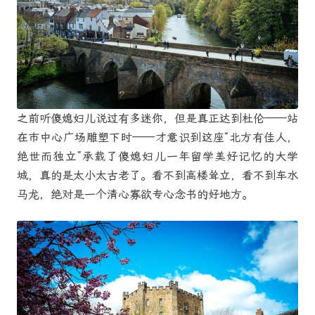
之前听傻媳妇儿说过有多迷你，但是真正达到杜伦——站
在市中心广场雕塑下时——才意识到这座“北方有佳人，
绝世而独立”承载了傻媳妇儿一年留学美好记忆的大学
城，真的是太小太古老了。看不到高楼耸立，看不到车水
马龙，绝对是一个清心寡欲专心念书的好地方。