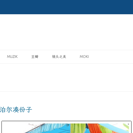
MUZIK
豆瓣
镜头之美
MOKI
尼泊尔凑份子