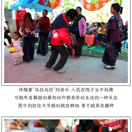
伴随着“乌拉乌拉”的音乐 人民在院子当中起舞
可能所有舞蹈的最初动作都是劳动生活的一种反应
图中的这位大爷貌似就在耕地 要不就是在撒种