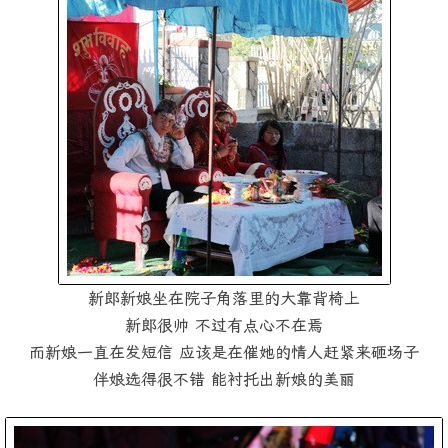
新郎新娘坐在院子角落里的大靠背椅上
新郎很帅 不过有点心不在焉
而新娘一直在发短信 应该是在催她的情人赶紧来砸场子
伴娘选得很不错 能衬托出新娘的美丽