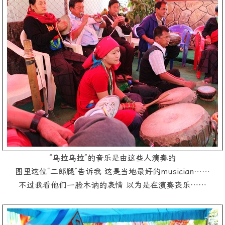
“乌拉乌拉”的音乐是由这些人演奏的
图里这位“二郎腿”告诉我 这是当地最好的musician……
不过我看他们一脸木讷的表情 以为是在演奏丧乐……