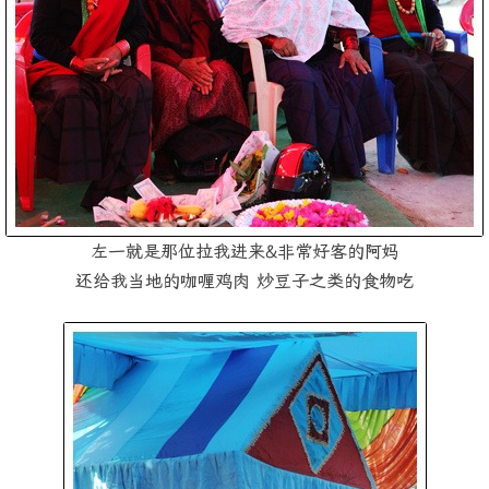
左一就是那位拉我进来&非常好客的阿妈
还给我当地的咖喱鸡肉 炒豆子之类的食物吃