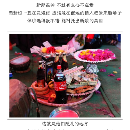
新郎很帅 不过有点心不在焉
而新娘一直在发短信 应该是在催她的情人赶紧来砸场子
伴娘选得很不错 能衬托出新娘的美丽
这就是他们随礼的地方