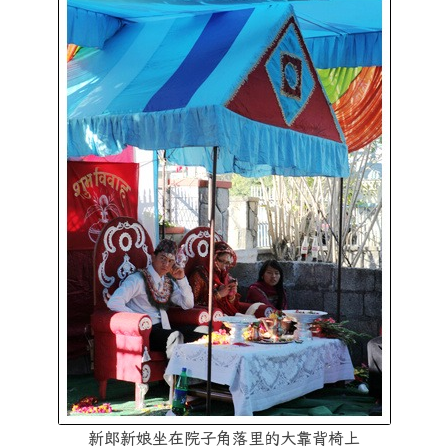
新郎新娘坐在院子角落里的大靠背椅上