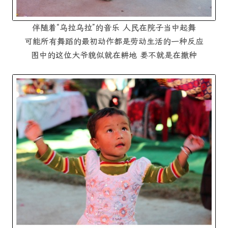
伴随着“乌拉乌拉”的音乐 人民在院子当中起舞
可能所有舞蹈的最初动作都是劳动生活的一种反应
图中的这位大爷貌似就在耕地 要不就是在撒种