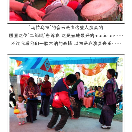
“乌拉乌拉”的音乐是由这些人演奏的
图里这位“二郎腿”告诉我 这是当地最好的musician……
不过我看他们一脸木讷的表情 以为是在演奏丧乐……