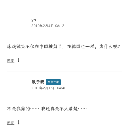
yn
2010年2月4日 06:12
床戏镜头不仅在中国被剪了，在德国也一样。为什么呢？
↓
回复
浪子鹤
文章作者
2010年2月15日 04:40
不是我剪的…… 我还真是不太清楚……
↓
回复