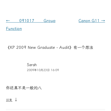
文
←
091017 Group
Canon G11
→
章
Function
导
航
《
KP 2009 New Graduate - Audit
》有一个想法
Sarah
2009年10月23日 16:09
你还真不是一般的八
↓
回复