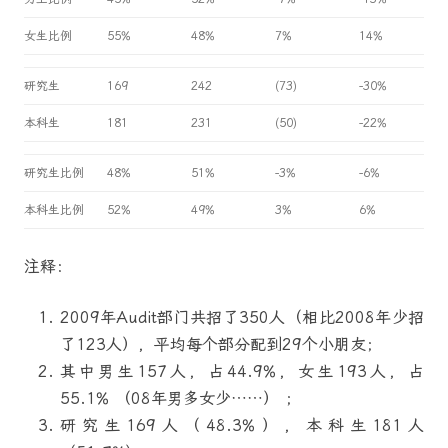
女生比例
55%
48%
7%
14%
研究生
169
242
(73)
-30%
本科生
181
231
(50)
-22%
研究生比例
48%
51%
-3%
-6%
本科生比例
52%
49%
3%
6%
注释：
2009年Audit部门共招了350人（相比2008年少招
了123人），平均每个部分配到29个小朋友；
其中男生157人，占44.9%，女生193人，占
55.1% （08年男多女少……） ；
研究生169人（48.3%），本科生181人