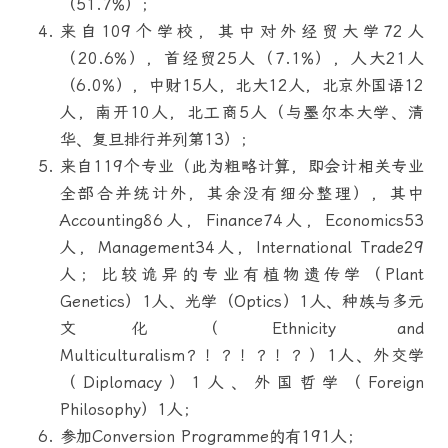
（51.7%）；
来自109个学校，其中对外经贸大学72人
（20.6%），首经贸25人（7.1%），人大21人
（6.0%），中财15人，北大12人，北京外国语12
人，南开10人，北工商5人（与墨尔本大学、清
华、复旦排行并列第13）；
来自119个专业（此为粗略计算，即会计相关专业
全部合并统计外，其余没有细分整理），其中
Accounting86人，Finance74人，Economics53
人，Management34人，International Trade29
人；比较诡异的专业有植物遗传学（Plant
Genetics）1人、光学（Optics）1人、种族与多元
文化（Ethnicity and
Multiculturalism？！？！？！？）1人、外交学
（Diplomacy）1人、外国哲学（Foreign
Philosophy）1人；
参加Conversion Programme的有191人；