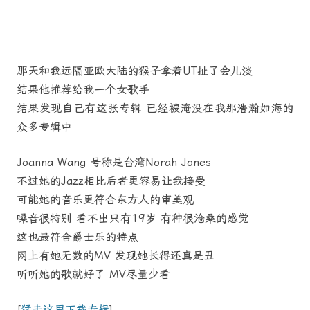
那天和我远隔亚欧大陆的猴子拿着UT扯了会儿淡
结果他推荐给我一个女歌手
结果发现自己有这张专辑 已经被淹没在我那浩瀚如海的
众多专辑中
Joanna Wang 号称是台湾Norah Jones
不过她的Jazz相比后者更容易让我接受
可能她的音乐更符合东方人的审美观
嗓音很特别 看不出只有19岁 有种很沧桑的感觉
这也最符合爵士乐的特点
网上有她无数的MV 发现她长得还真是丑
听听她的歌就好了 MV尽量少看
[
猛击这里下载专辑
]