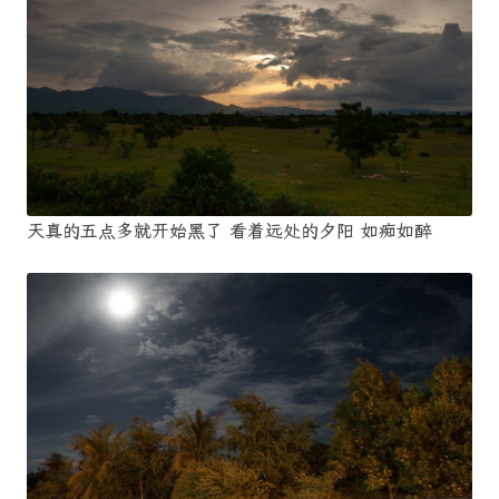
天真的五点多就开始黑了 看着远处的夕阳 如痴如醉