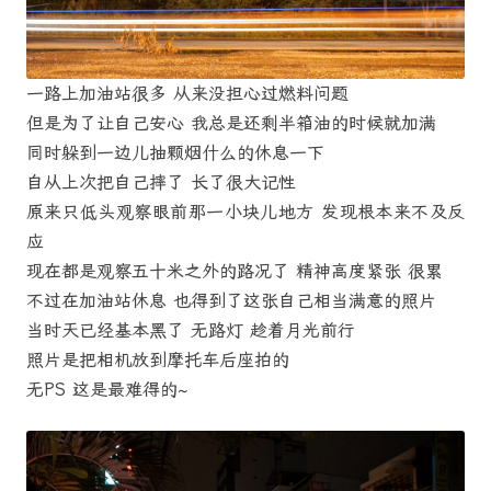
一路上加油站很多 从来没担心过燃料问题
但是为了让自己安心 我总是还剩半箱油的时候就加满
同时躲到一边儿抽颗烟什么的休息一下
自从上次把自己摔了 长了很大记性
原来只低头观察眼前那一小块儿地方 发现根本来不及反
应
现在都是观察五十米之外的路况了 精神高度紧张 很累
不过在加油站休息 也得到了这张自己相当满意的照片
当时天已经基本黑了 无路灯 趁着月光前行
照片是把相机放到摩托车后座拍的
无PS 这是最难得的~