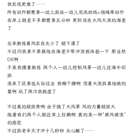
我发现更难了……
所有动作都需要一边儿游泳一边儿完成收线+绕绳等动作
在岸上做差不多都需要五分钟 更别说在大风大浪的海里
了
后来教练看风实在太小了 就下课了
不过问我要不要跟他在海里不带冲浪板体验一下 那当然
OK啊
于是我摽着教练 两个人一边儿控制风筝一边儿往海中间
游
浪来了还要低头钻过去 我嘞个擦啊 顶着大浪游真他娘的
累啊 玩了两次我就虚了
不过真的超级爽啊 由于换了大风筝 风的力量超级大
拖着我们两个人就往岸上狂飙啊 真的是一种“乘风破浪”
的感觉
不过游老半天才冲十几秒钟 太心酸了……