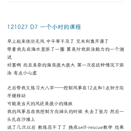
121027 D7 一个小时的课程
早上起来依旧无风 中午等不及了 艾米利奥开课了
带着我先在海水里游了一圈 算是对我游泳能力的一个测
试
好累啊 而且美奈的海浪很大很大 第一次在这种情况下游
泳 有点小心虚
之后带我又练习大八字——控制风筝在12点和1点钟方向
平缓移动
可能是当天的风还是很小的缘故
我的风筝总在我控制方向掉头的时候 失去了张力 然后一
头扎在沙滩上
试了几次以后 教练忍不了了 换成self-rescue教学 结果