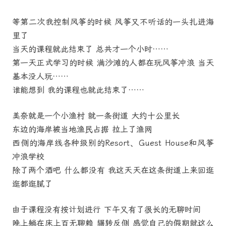
等第二次我控制风筝的时候 风筝又不听话的一头扎进海
里了
当天的课程就此结束了 总共才一个小时……
第一天正式学习的时候 满沙滩的人都在玩风筝冲浪 当天
基本没人玩……
谁能想到 我的课程也就此结束了……
美奈就是一个小渔村 就一条街道 大约十公里长
东边的海岸被当地渔民占据 拉上了渔网
西侧的海岸线各种级别的Resort、Guest House和风筝
冲浪学校
除了两个酒吧 什么都没有 我这天天在这条街道上来回逛
逛都逛腻了
由于课程没有按计划进行 下午又有了很长的无聊时间
晚上躺在床上百无聊赖 辗转反侧 感觉自己的假期就这么