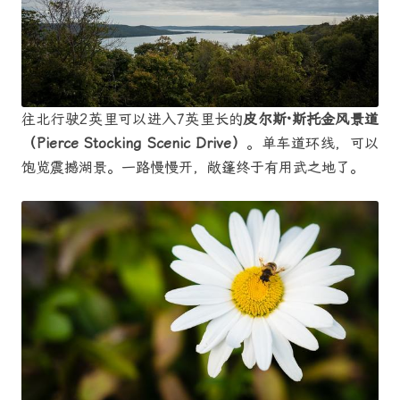
往北行驶2英里可以进入7英里长的
皮尔斯·斯托金风景道
（Pierce Stocking Scenic Drive）
。单车道环线，可以
饱览震撼湖景。一路慢慢开，敞篷终于有用武之地了。