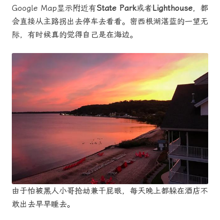
Google Map显示附近有
State Park
或者
Lighthouse
，都
会直接从主路拐出去停车去看看。密西根湖湛蓝的一望无
际，有时候真的觉得自己是在海边。
由于怕被黑人小哥抢劫兼干屁眼，每天晚上都躲在酒店不
敢出去早早睡去。