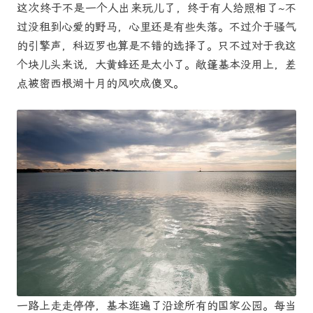
这次终于不是一个人出来玩儿了，终于有人给照相了~不
过没租到心爱的野马，心里还是有些失落。不过介于骚气
的引擎声，科迈罗也算是不错的选择了。只不过对于我这
个块儿头来说，大黄蜂还是太小了。敞篷基本没用上，差
点被密西根湖十月的风吹成傻叉。
一路上走走停停，基本逛遍了沿途所有的国家公园。每当