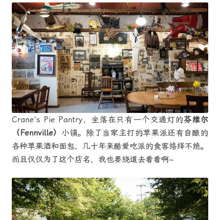
Crane's Pie Pantry，坐落在只有一个交通灯的
芬维尔
（Fennville）
小镇。除了当家主打的苹果派还有自酿的
各种苹果酒和面包，几十年来酷爱吃派的食客络绎不绝。
而且仅仅为了这个店名，我也要绕道去看看啊~