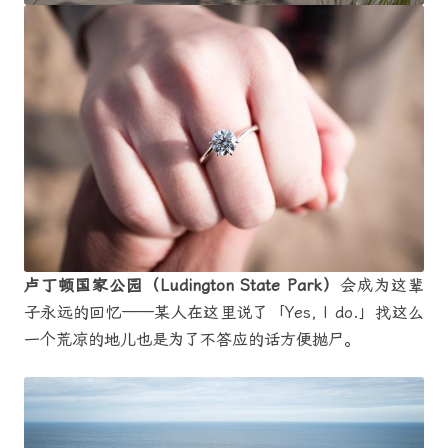
卢丁顿国家公园（Ludington State Park）
会成为这辈
子永远的回忆——某人在这里说了「Yes, I do.」找这么
一个荒凉的地儿也是为了不答应的话方便抛尸。