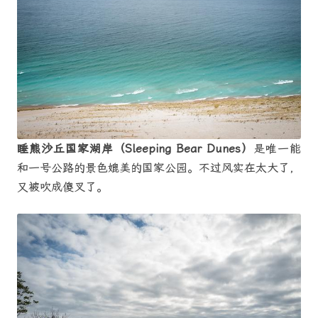
睡熊沙丘国家湖岸（Sleeping Bear Dunes）
是唯一能
和一号公路的景色媲美的国家公园。不过风实在太大了，
又被吹成傻叉了。