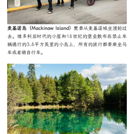
麦基诺岛（Mackinaw Island）
需要从麦基诺城坐渡轮过
去。维多利亚时代的小屋和18世纪的堡垒散布在禁止车
辆通行的3.8平方英里的小岛上，所有的旅行都要乘坐马
车或者骑自行车。