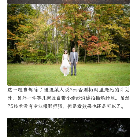
这一趟自驾除了逼迫某人说Yes否则扔湖里淹死的计划
外，另外一件事儿就是自带小婚纱沿途拍摄婚纱照。虽然
PS技术没有专业摄影师强，但是看效果也还是可以了。