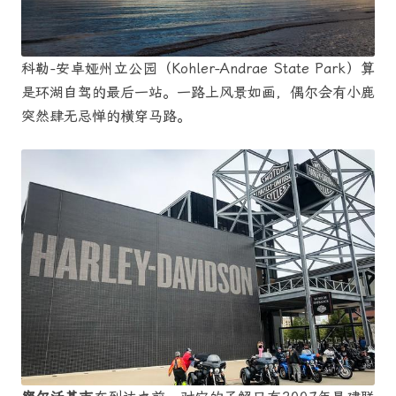
科勒-安卓娅州立公园（Kohler-Andrae State Park）算
是环湖自驾的最后一站。一路上风景如画，偶尔会有小鹿
突然肆无忌惮的横穿马路。