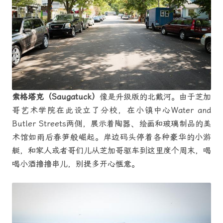
索格塔克（Saugatuck）
像是升级版的北戴河。由于芝加
哥艺术学院在此设立了分校，在小镇中心Water and
Butler Streets两侧，展示着陶器、绘画和玻璃制品的美
术馆如雨后春笋般崛起。岸边码头停着各种豪华的小游
艇，和家人或者哥们儿从芝加哥驱车到这里度个周末，喝
喝小酒撸撸串儿，别提多开心惬意。