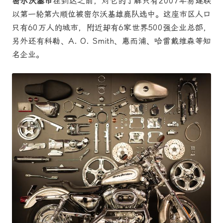
密尔沃基市
在到达之前，对它的了解只有2007年易建联
以第一轮第六顺位被密尔沃基雄鹿队选中。这座市区人口
只有60万人的城市，附近却有6家世界500强企业总部，
另外还有科勒、A. O. Smith、惠而浦、哈雷戴维森等知
名企业。