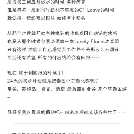
想当初三到五月做水的时候 各种痛苦
但是每每一想到当时还能不确定的OT Leave的时候
就觉得一切还可以挺住 始终有个盼头
从那个时候就开始各种疯狂的收集泰国自助游的攻略
也是从那个时候包里必须放一本Lonely Planet之泰国
只有这样 才能让自己感觉到工作并不是那么让人烦躁
生活还有希望 所有的付出终将会有回报……
现在 终于到回报的时候了！
24天的初步计划就是把泰国中东南北都玩了
曼谷、苏梅岛、普吉、清迈 最后回到曼谷 来个环泰国游
~
好好享受这最后的假期吧~ 回来以后就又该各种忙了……