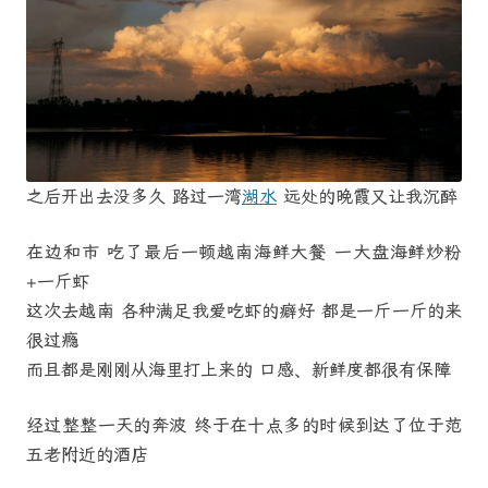
之后开出去没多久 路过一湾
湖水
远处的晚霞又让我沉醉
在边和市 吃了最后一顿越南海鲜大餐 一大盘海鲜炒粉
+一斤虾
这次去越南 各种满足我爱吃虾的癖好 都是一斤一斤的来
很过瘾
而且都是刚刚从海里打上来的 口感、新鲜度都很有保障
经过整整一天的奔波 终于在十点多的时候到达了位于范
五老附近的酒店