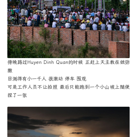
傍晚路过Huyen Dinh Quan的时候 正赶上天主教在做弥
撒
目测得有小一千人 很激动 停车 围观
可是工作人员不让拍照 最后只能跑到一个小山坡上随便
捏了一张