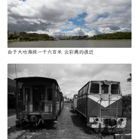
由于大叻海拔一千六百米 云彩离的很近