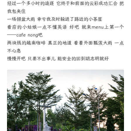
经过一个多小时的追逐 它终于和前面的云彩成功汇合 把
我包夹住
一场倾盆大雨 幸亏我及时躲进了路边的小茶屋
看店的小姑娘一点不懂英语 好吧 就来menu上第一个
——cafe nong吧
两块钱的越南咖啡 真正的地道 看着外面瓢泼大雨 一点
不心急
慢慢开吧 只要不出事儿 能安全的回到胡志明就好