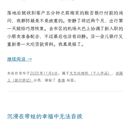
落地后就收到客户五分钟之前刚发的能否银行付款的询
问，我都怀疑是不是故意的。安静了将近两个月，出行第
一天就恰巧想恢复。去市区的机场大巴上协调了新入职的
小朋友准备配合，不过最后也没有动静。没一会儿银行又
重新要一大坨贷款资料。我真是服了。
继续阅读
→
本条目发布于
2025年11月6日
。属于
叉叉玩相机（个人作品）
、
在路
上（旅行游记）
分类，被贴了
香港
标签。
沉浸在带娃的幸福中无法自拔